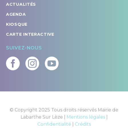
ACTUALITÉS
AGENDA
KIOSQUE
CARTE INTERACTIVE
SUIVEZ-NOUS
© Copyright 2025 Tous droits réservés Mairie de
Labarthe Sur Lèze |
Mentions légales
|
Confidentialité
|
Crédits