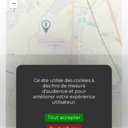
−
Ce site utilise des cookies à
des fins de mesure
d'audience et pour
améliorer votre expérience
utilisateur.
Tout accepter