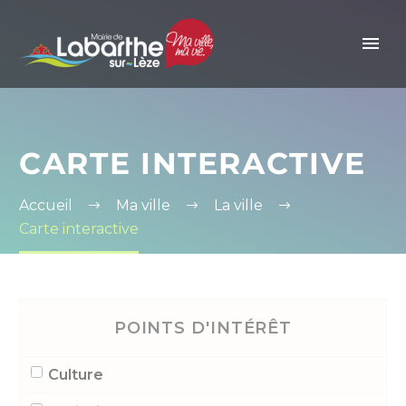
Panneau de gestion des cookies
CARTE INTERACTIVE
Accueil
Ma ville
La ville
Carte interactive
POINTS D'INTÉRÊT
Culture