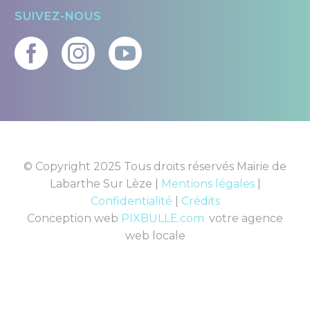
SUIVEZ-NOUS
© Copyright 2025 Tous droits réservés Mairie de
Labarthe Sur Lèze |
Mentions légales
|
Confidentialité
|
Crédits
Conception web
PIXBULLE.com
,
votre agence
web locale