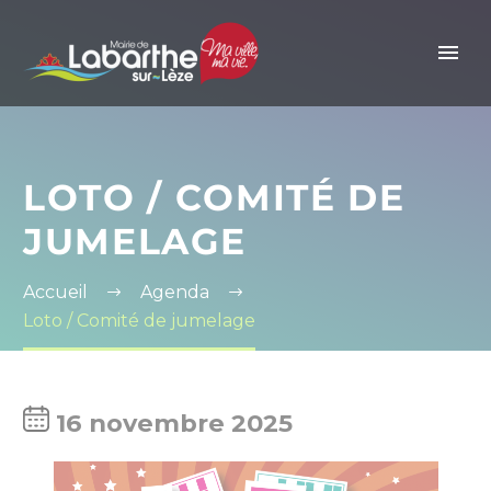
Panneau de gestion des cookies
LOTO / COMITÉ DE
JUMELAGE
Accueil
Agenda
Loto / Comité de jumelage
16 novembre 2025