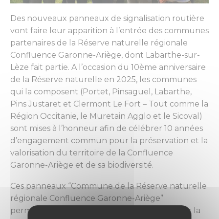
Des nouveaux panneaux de signalisation routière
vont faire leur apparition à l’entrée des communes
partenaires de la Réserve naturelle régionale
Confluence Garonne-Ariège, dont Labarthe-sur-
Lèze fait partie. A l’occasion du 10ème anniversaire
de la Réserve naturelle en 2025, les communes
qui la composent (Portet, Pinsaguel, Labarthe,
Pins Justaret et Clermont Le Fort – Tout comme la
Région Occitanie, le Muretain Agglo et le Sicoval)
sont mises à l’honneur afin de célébrer 10 années
d’engagement commun pour la préservation et la
valorisation du territoire de la Confluence
Garonne-Ariège et de sa biodiversité.
Ces panneaux “Commune de la Réserve naturelle
régionale Confluence Garonne-Ariège”
permettront aux habitants de mieux identifier la