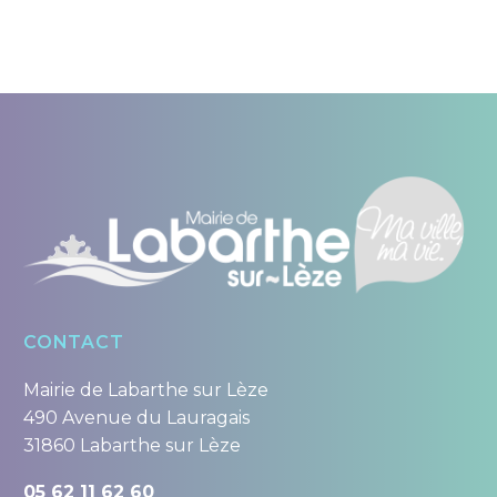
CONTACT
Mairie de Labarthe sur Lèze
490 Avenue du Lauragais
31860 Labarthe sur Lèze
05 62 11 62 60