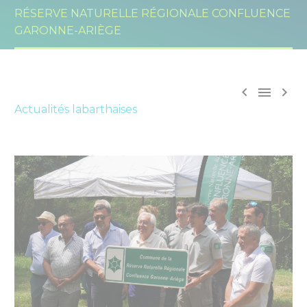
RÉSERVE NATURELLE RÉGIONALE CONFLUENCE
GARONNE-ARIÈGE



Actualités labarthaises