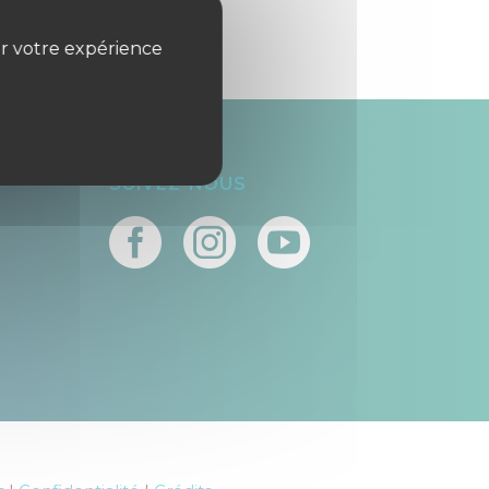
er votre expérience
SUIVEZ-NOUS