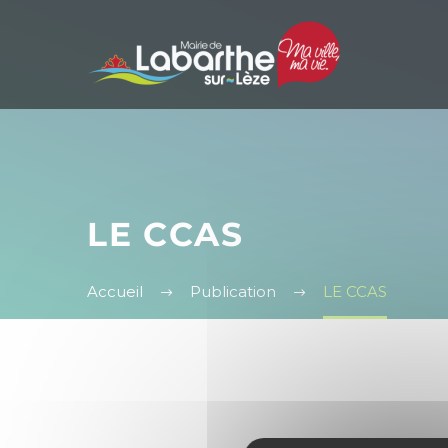
Panneau de gestion des cookies
LE CCAS
Accueil
Publication
LE CCAS