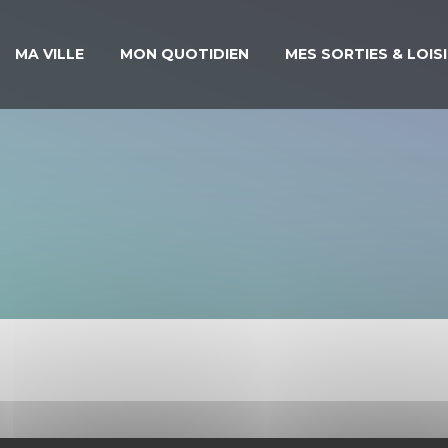
MA VILLE
MON QUOTIDIEN
MES SORTIES & LOIS